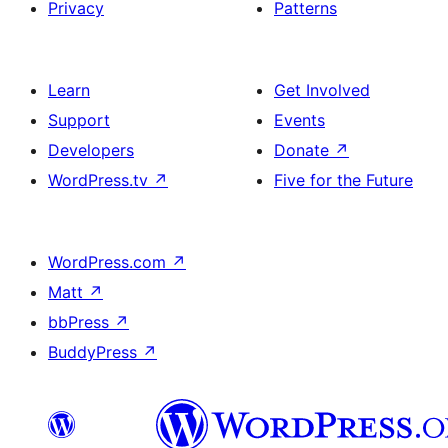
Privacy
Patterns
Learn
Get Involved
Support
Events
Developers
Donate
↗
WordPress.tv
↗
Five for the Future
WordPress.com
↗
Matt
↗
bbPress
↗
BuddyPress
↗