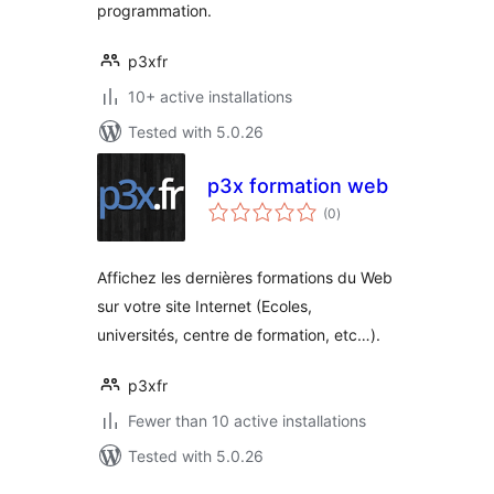
programmation.
p3xfr
10+ active installations
Tested with 5.0.26
p3x formation web
total
(0
)
ratings
Affichez les dernières formations du Web
sur votre site Internet (Ecoles,
universités, centre de formation, etc…).
p3xfr
Fewer than 10 active installations
Tested with 5.0.26